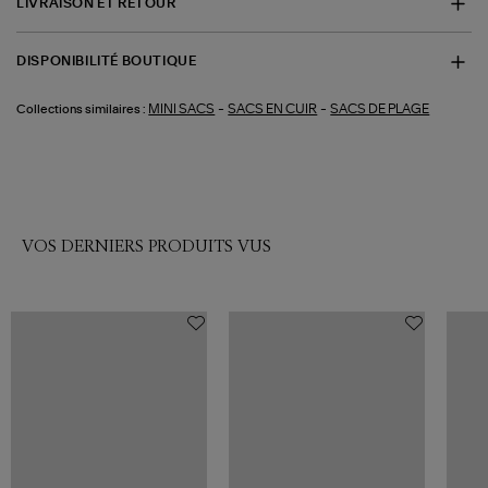
LIVRAISON ET RETOUR
DISPONIBILITÉ BOUTIQUE
-
-
MINI SACS
SACS EN CUIR
SACS DE PLAGE
Collections similaires :
VOS DERNIERS PRODUITS VUS