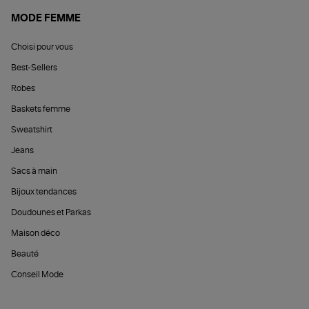
MODE FEMME
Choisi pour vous
Best-Sellers
Robes
Baskets femme
Sweatshirt
Jeans
Sacs à main
Bijoux tendances
Doudounes et Parkas
Maison déco
Beauté
Conseil Mode