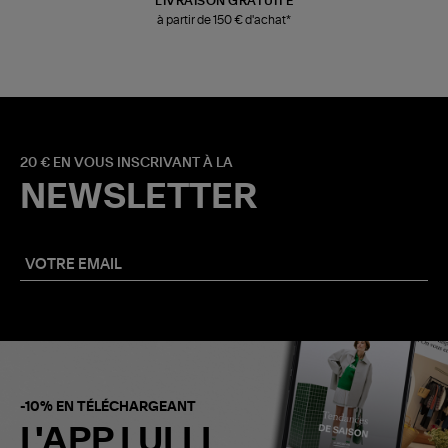
LIVRAISON GRATUITE
à partir de 150 € d'achat*
20 € EN VOUS INSCRIVANT À LA
NEWSLETTER
-10% EN TÉLÉCHARGEANT
L'APP LULLI