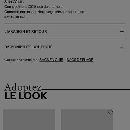
Anse : 31 cm.
Composition :
100% cuir de chamois.
Conseil d'entretien :
Nettoyage chez un spécialiste.
(ref-8811ORA)
LIVRAISON ET RETOUR
DISPONIBILITÉ BOUTIQUE
-
SACS EN CUIR
SACS DE PLAGE
Collections similaires :
Adoptez
LE LOOK