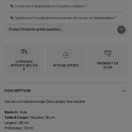
Ce sac est-il disponible en d'autres couleurs ?
Quelles sont les dimensions exactes de ce sac en bandoulière ?
LIVRAISON
PAIEMENT EN
OFFERTE DÈS 150
RETOUR OFFERT
3X,4X
€
DESCRIPTION
Sac en cuir tressé orange. Deux anses. Non doublé.
Made in :
Inde.
Taille & Coupe :
Hauteur : 18 cm.
Largeur : 38 cm.
Profondeur : 13 cm.