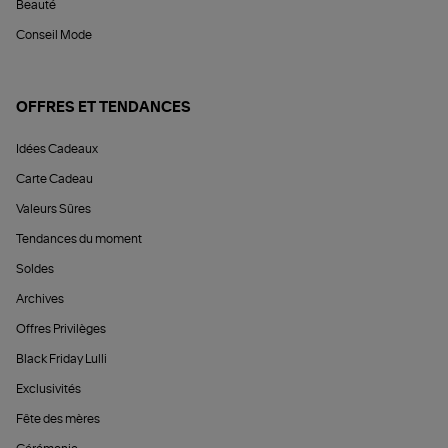
Beauté
Conseil Mode
OFFRES ET TENDANCES
Idées Cadeaux
Carte Cadeau
Valeurs Sûres
Tendances du moment
Soldes
Archives
Offres Privilèges
Black Friday Lulli
Exclusivités
Fête des mères