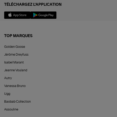
TÉLÉCHARGEZ L'APPLICATION
TOP MARQUES
Golden Goose
Jérôme Dreyfuss
Isabel Marant
Jeanne Vouland
Autry
Vanessa Bruno
Ugg
Baobab Collection
Assouline