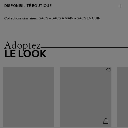
DISPONIBILITÉ BOUTIQUE
-
-
SACS
SACS A MAIN
SACS EN CUIR
Collections similaires :
Adoptez
LE LOOK