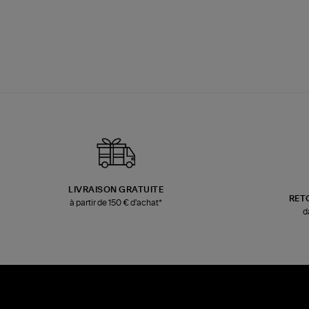
LIVRAISON GRATUITE
RET
à partir de 150 € d'achat*
d