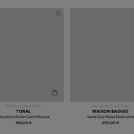
NOUVELLE COLLECTION
NOUVELLE COLLECTION
TORAL
MAISON BADIGO
ocassins Killian Sport Mousse
Veste Ojos Perlas Multicolor
189,00 €
250,00 €