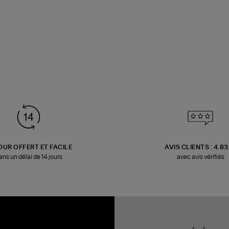
OUR OFFERT ET FACILE
AVIS CLIENTS : 4.8
ans un délai de 14 jours
avec avis vérifiés