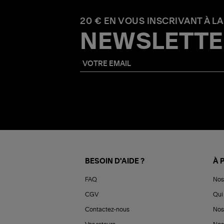
20 € EN VOUS INSCRIVANT À LA
NEWSLETTE
BESOIN D'AIDE ?
À 
FAQ
Nos
CGV
Qui 
Contactez-nous
Nos