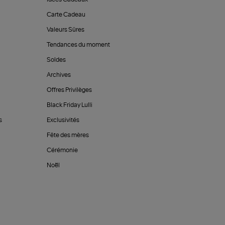
Carte Cadeau
Valeurs Sûres
Tendances du moment
Soldes
Archives
Offres Privilèges
Black Friday Lulli
s
Exclusivités
Fête des mères
Cérémonie
Noël