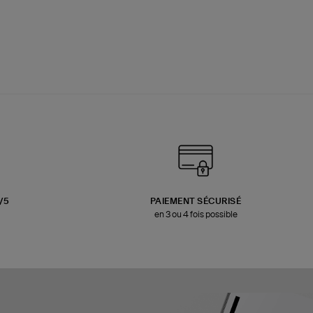
3/5
PAIEMENT SÉCURISÉ
en 3 ou 4 fois possible