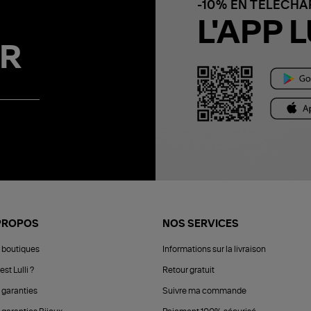
-10% EN TÉLÉCH
L'APP L
R
PROPOS
NOS SERVICES
 boutiques
Informations sur la livraison
est Lulli ?
Retour gratuit
 garanties
Suivre ma commande