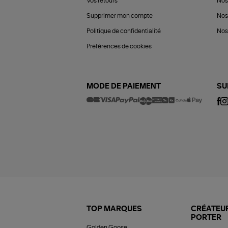
Vos retours
Nos
Supprimer mon compte
Nos
Politique de confidentialité
Nos 
Préférences de cookies
MODE DE PAIEMENT
SU
TOP MARQUES
CRÉATEUR
PORTER
Golden Goose