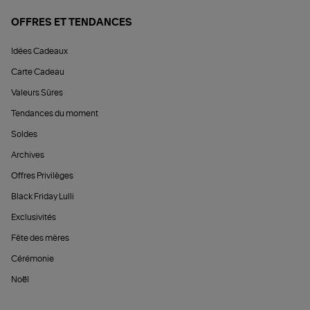
OFFRES ET TENDANCES
Idées Cadeaux
Carte Cadeau
Valeurs Sûres
Tendances du moment
Soldes
Archives
Offres Privilèges
Black Friday Lulli
Exclusivités
Fête des mères
Cérémonie
Noël