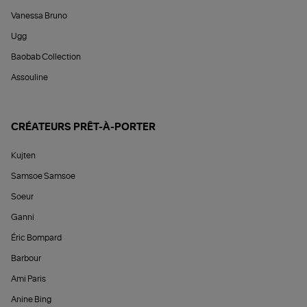
Vanessa Bruno
Ugg
Baobab Collection
Assouline
CRÉATEURS PRÊT-À-PORTER
Kujten
Samsoe Samsoe
Soeur
Ganni
Éric Bompard
Barbour
Ami Paris
Anine Bing