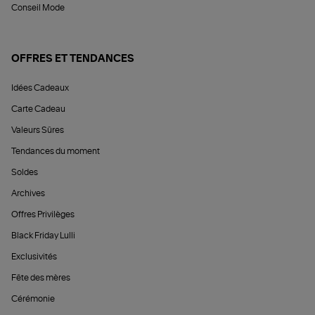
Conseil Mode
OFFRES ET TENDANCES
Idées Cadeaux
Carte Cadeau
Valeurs Sûres
Tendances du moment
Soldes
Archives
Offres Privilèges
Black Friday Lulli
Exclusivités
Fête des mères
Cérémonie