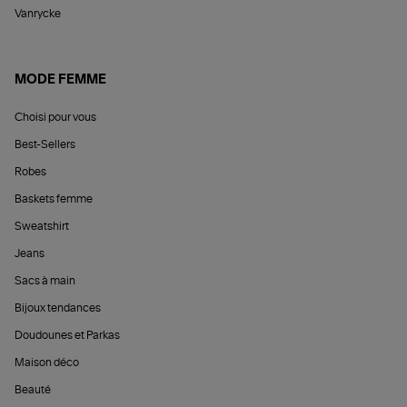
Vanrycke
MODE FEMME
Choisi pour vous
Best-Sellers
Robes
Baskets femme
Sweatshirt
Jeans
Sacs à main
Bijoux tendances
Doudounes et Parkas
Maison déco
Beauté