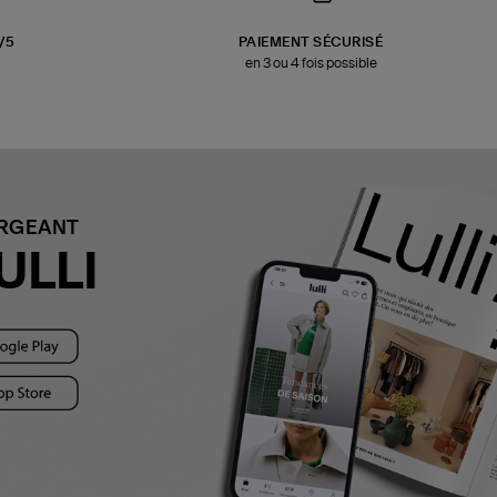
3/5
PAIEMENT SÉCURISÉ
en 3 ou 4 fois possible
ARGEANT
ULLI