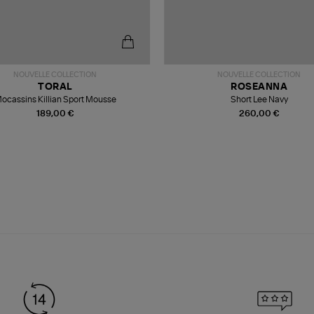
NOUVELLE COLLECTION
NOUVELLE COLLECTION
TORAL
ROSEANNA
ocassins Killian Sport Mousse
Short Lee Navy
189,00 €
260,00 €