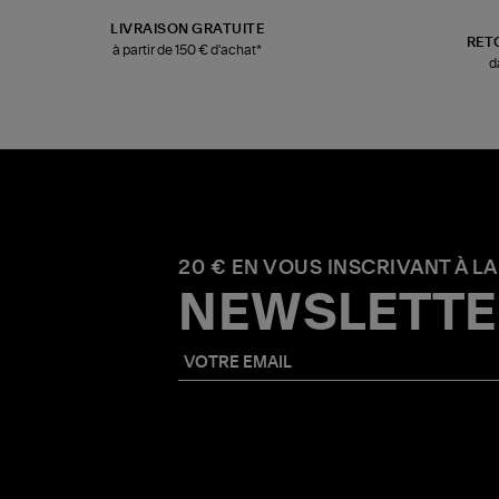
LIVRAISON GRATUITE
RET
à partir de 150 € d'achat*
d
20 € EN VOUS INSCRIVANT À LA
NEWSLETTE