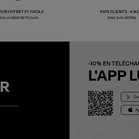
OUR OFFERT ET FACILE
AVIS CLIENTS : 4.8
ans un délai de 14 jours
avec avis vérifiés
-10% EN TÉLÉCH
L'APP L
R