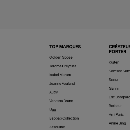
TOP MARQUES
CRÉATEUR
PORTER
Golden Goose
Kujten
Jérôme Dreyfuss
Samsoe Sam
Isabel Marant
Soeur
Jeanne Vouland
Ganni
Autry
Éric Bompar
Vanessa Bruno
Barbour
Ugg
Ami Paris
Baobab Collection
Anine Bing
Assouline