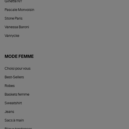
Ginette NY
Pascale Monvoisin
Stone Paris
Vanessa Baroni
Vanrycke
MODE FEMME
Choisi pour vous
Best-Sellers
Robes
Baskets femme
Sweatshirt
Jeans
Sacs à main