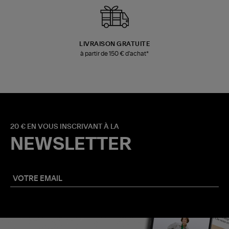
LIVRAISON GRATUITE
à partir de 150 € d'achat*
20 € EN VOUS INSCRIVANT À LA
NEWSLETTER