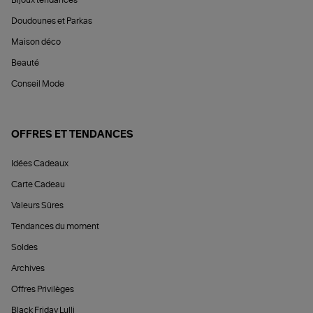
Bijoux tendances
Doudounes et Parkas
Maison déco
Beauté
Conseil Mode
OFFRES ET TENDANCES
Idées Cadeaux
Carte Cadeau
Valeurs Sûres
Tendances du moment
Soldes
Archives
Offres Privilèges
Black Friday Lulli