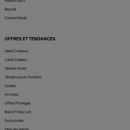
Maison déco
Beauté
Conseil Mode
OFFRES ET TENDANCES
Idées Cadeaux
Carte Cadeau
Valeurs Sûres
Tendances du moment
Soldes
Archives
Offres Privilèges
Black Friday Lulli
Exclusivités
Fête des mères