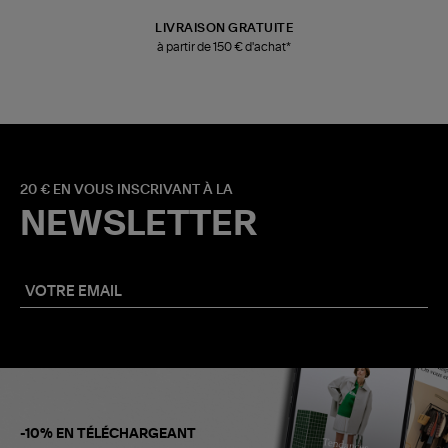
LIVRAISON GRATUITE
à partir de 150 € d'achat*
20 € EN VOUS INSCRIVANT À LA
NEWSLETTER
-10% EN TÉLÉCHARGEANT