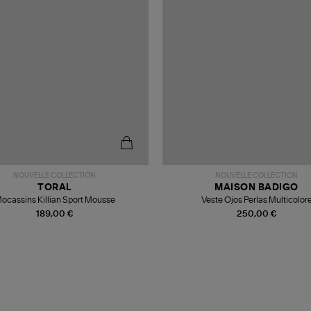
NOUVELLE COLLECTION
NOUVELLE COLLECTION
TORAL
MAISON BADIGO
ocassins Killian Sport Mousse
Veste Ojos Perlas Multicolor
189,00 €
250,00 €