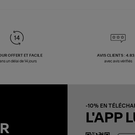
OUR OFFERT ET FACILE
AVIS CLIENTS : 4.8
ans un délai de 14 jours
avec avis vérifiés
-10% EN TÉLÉCH
L'APP L
R