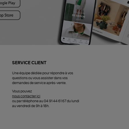
SERVICE CLIENT
Une équipe dédiée pour répondre à vos
questions ou vous assister dans vos
demandes de service après-vente.
Vous pouvez
nous contacter ici
ou par téléphone au 04 91 44 61 67 du lundi
au vendredi de 9h à 18h.