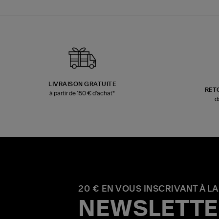
LIVRAISON GRATUITE
RET
à partir de 150 € d'achat*
d
20 € EN VOUS INSCRIVANT À LA
NEWSLETTE