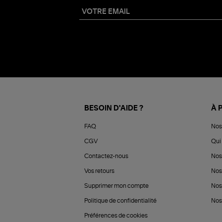
BESOIN D'AIDE ?
À 
FAQ
Nos
CGV
Qui 
Contactez-nous
Nos
Vos retours
Nos
Supprimer mon compte
Nos
Politique de confidentialité
Nos 
Préférences de cookies