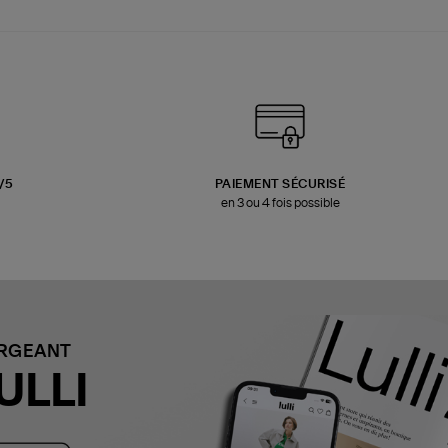
3/5
PAIEMENT SÉCURISÉ
en 3 ou 4 fois possible
ARGEANT
ULLI