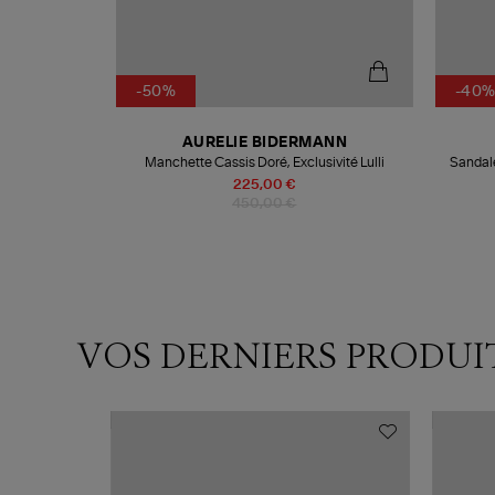
-50%
-40
AURELIE BIDERMANN
Manchette Cassis Doré, Exclusivité Lulli
Sandal
225,00 €
450,00 €
VOS DERNIERS PRODUI