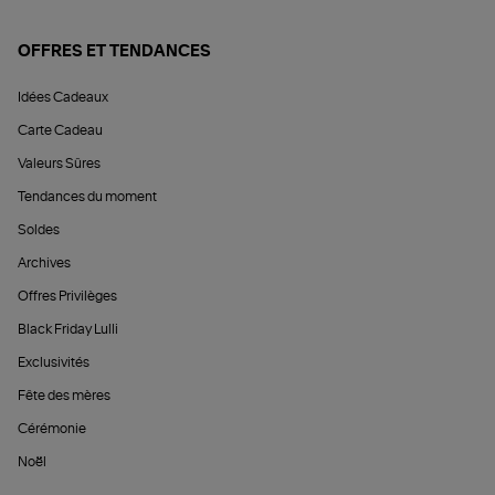
OFFRES ET TENDANCES
Idées Cadeaux
Carte Cadeau
Valeurs Sûres
Tendances du moment
Soldes
Archives
Offres Privilèges
Black Friday Lulli
Exclusivités
Fête des mères
Cérémonie
Noël