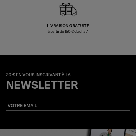
LIVRAISON GRATUITE
à partir de 150 € d'achat*
20 € EN VOUS INSCRIVANT À LA
NEWSLETTER