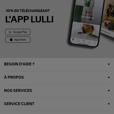
-10% EN TÉLÉCHARGEANT
L'APP LULLI
BESOIN D'AIDE ?
À PROPOS
NOS SERVICES
SERVICE CLIENT