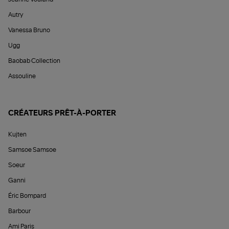
Autry
Vanessa Bruno
Ugg
Baobab Collection
Assouline
CRÉATEURS PRÊT-À-PORTER
Kujten
Samsoe Samsoe
Soeur
Ganni
Éric Bompard
Barbour
Ami Paris