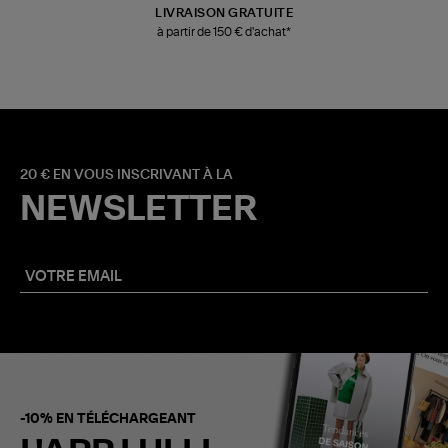
LIVRAISON GRATUITE
à partir de 150 € d'achat*
20 € EN VOUS INSCRIVANT À LA
NEWSLETTER
-10% EN TÉLÉCHARGEANT