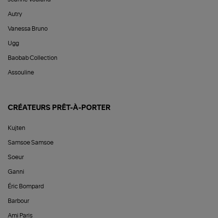
Autry
Vanessa Bruno
Ugg
Baobab Collection
Assouline
CRÉATEURS PRÊT-À-PORTER
Kujten
Samsoe Samsoe
Soeur
Ganni
Éric Bompard
Barbour
Ami Paris