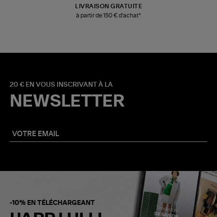
LIVRAISON GRATUITE
à partir de 150 € d'achat*
20 € EN VOUS INSCRIVANT À LA
NEWSLETTER
-10% EN TÉLÉCHARGEANT