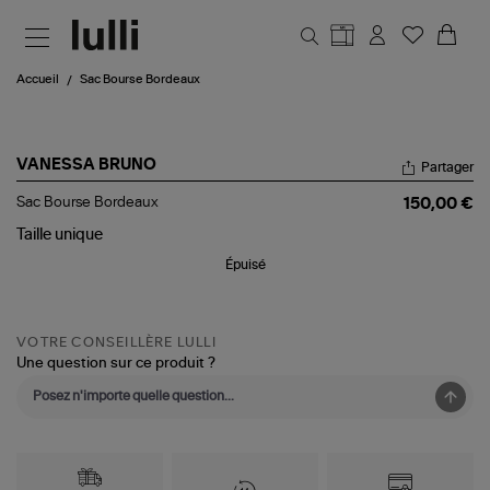
Aller au contenu principal
Accueil
Sac Bourse Bordeaux
VANESSA BRUNO
Partager
Sac
Sac Bourse Bordeaux
150,00 €
Bourse
Bordeaux
Taille
unique
Épuisé
VOTRE CONSEILLÈRE LULLI
Une question sur ce produit ?