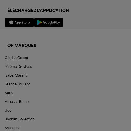
TÉLÉCHARGEZ L'APPLICATION
TOP MARQUES
Golden Goose
Jérôme Dreyfuss
Isabel Marant
Jeanne Vouland
Autry
Vanessa Bruno
Ugg
Baobab Collection
Assouline