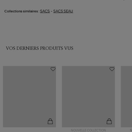
-
SACS
SACS SEAU
Collections similaires :
VOS DERNIERS PRODUITS VUS
NOUVELLE COLLECTION
N