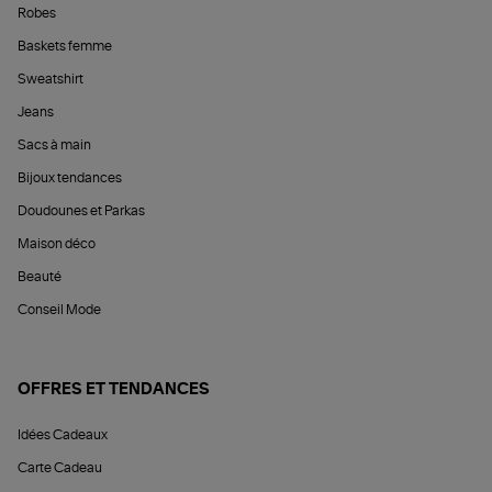
Robes
Baskets femme
Sweatshirt
Jeans
Sacs à main
Bijoux tendances
Doudounes et Parkas
Maison déco
Beauté
Conseil Mode
OFFRES ET TENDANCES
Idées Cadeaux
Carte Cadeau