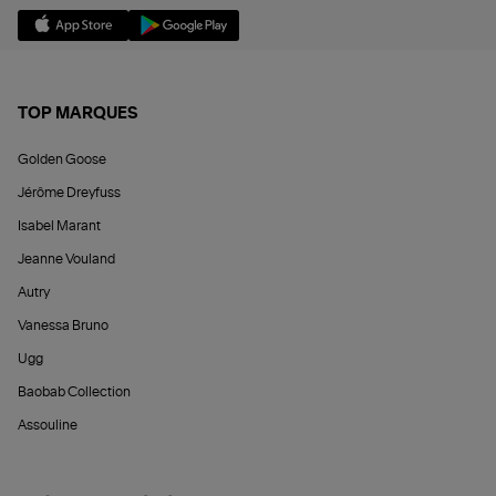
TOP MARQUES
Golden Goose
Jérôme Dreyfuss
Isabel Marant
Jeanne Vouland
Autry
Vanessa Bruno
Ugg
Baobab Collection
Assouline