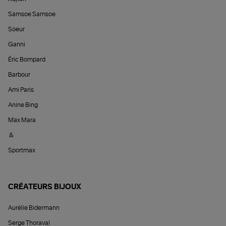
Samsoe Samsoe
Soeur
Ganni
Éric Bompard
Barbour
Ami Paris
Anine Bing
Max Mara
&
Sportmax
CRÉATEURS BIJOUX
Aurélie Bidermann
Serge Thoraval