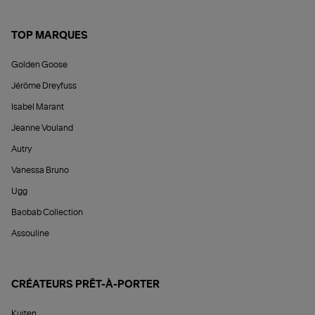
TOP MARQUES
Golden Goose
Jérôme Dreyfuss
Isabel Marant
Jeanne Vouland
Autry
Vanessa Bruno
Ugg
Baobab Collection
Assouline
CRÉATEURS PRÊT-À-PORTER
Kujten