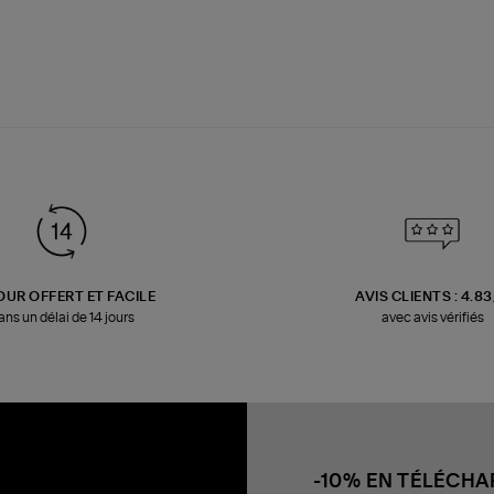
OUR OFFERT ET FACILE
AVIS CLIENTS : 4.8
ans un délai de 14 jours
avec avis vérifiés
-10% EN TÉLÉCH