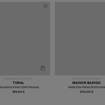
NOUVELLE COLLECTION
NOUVELLE COLLECTION
TORAL
MAISON BADIGO
ocassins Killian Sport Mousse
Veste Ojos Perlas Multicolor
189,00 €
250,00 €