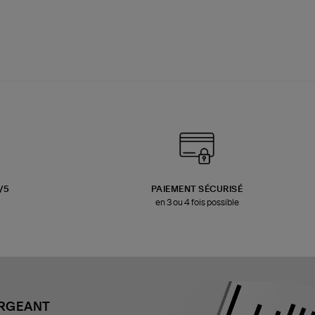
3/5
PAIEMENT SÉCURISÉ
en 3 ou 4 fois possible
ARGEANT