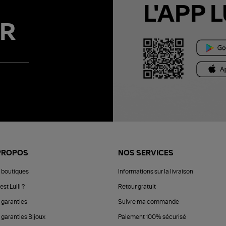
L'APP L
R
PROPOS
NOS SERVICES
 boutiques
Informations sur la livraison
est Lulli ?
Retour gratuit
 garanties
Suivre ma commande
 garanties Bijoux
Paiement 100% sécurisé