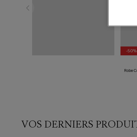
-50%
Robe C
VOS DERNIERS PRODUI