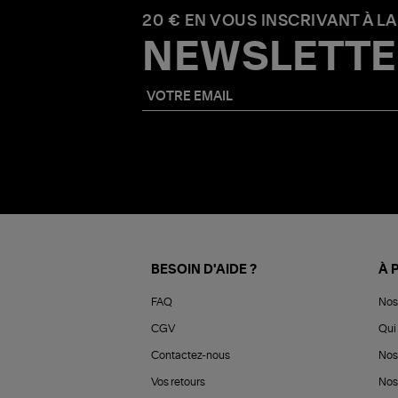
20 € EN VOUS INSCRIVANT À LA
NEWSLETTE
BESOIN D'AIDE ?
À 
FAQ
Nos
CGV
Qui 
Contactez-nous
Nos
Vos retours
Nos