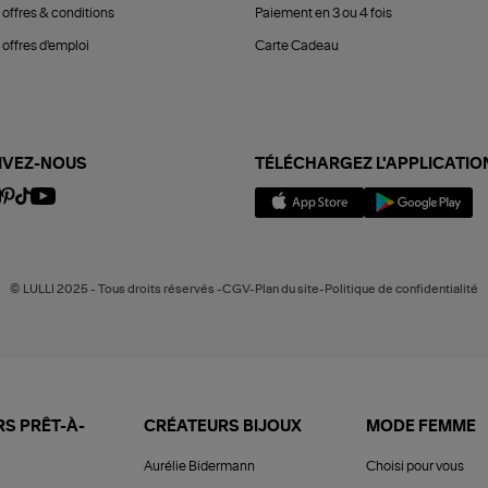
 offres & conditions
Paiement en 3 ou 4 fois
offres d'emploi
Carte Cadeau
IVEZ-NOUS
TÉLÉCHARGEZ L'APPLICATIO
© LULLI 2025 - Tous droits réservés -CGV-Plan du site-Politique de confidentialité
S PRÊT-À-
CRÉATEURS BIJOUX
MODE FEMME
Aurélie Bidermann
Choisi pour vous