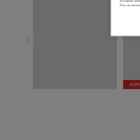
accepter l’en
Pour en savoir
-60%