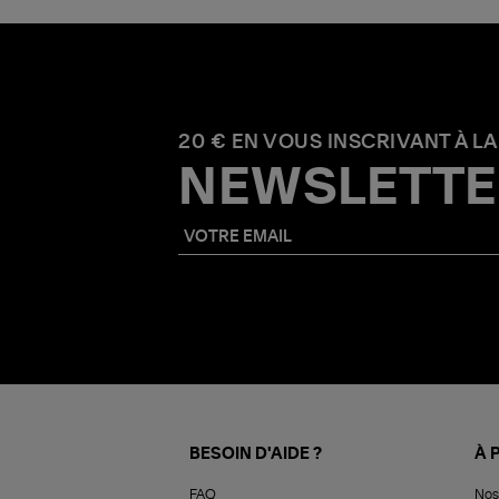
20 € EN VOUS INSCRIVANT À LA
NEWSLETTE
BESOIN D'AIDE ?
À 
FAQ
Nos