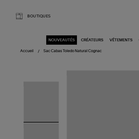
Aller au contenu principal
BOUTIQUES
NOUVEAUTÉS
CRÉATEURS
VÊTEMENTS
Accueil
Sac Cabas Toledo Natural Cognac