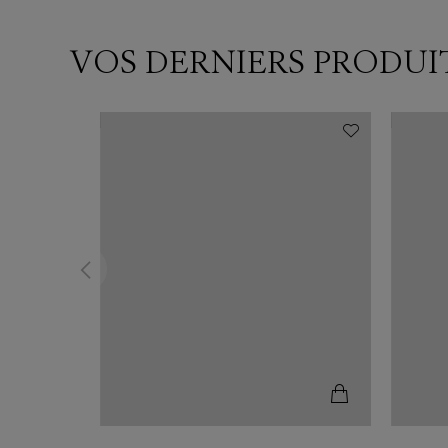
VOS DERNIERS PRODUI
N