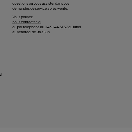
questions ou vous assister dans vos
demandes de service après-vente.
Vous pouvez
nous contacter ici
ou par téléphone au 04 91 44 61 67 du lundi
au vendredi de 9h à 18h.
N