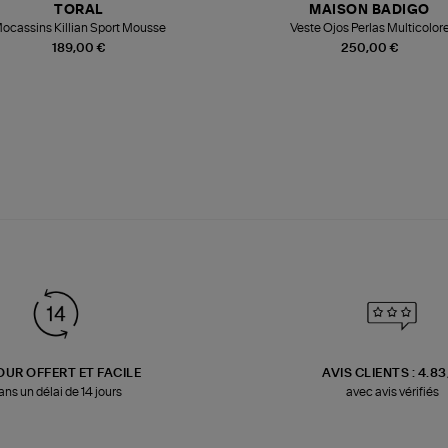
TORAL
MAISON BADIGO
ocassins Killian Sport Mousse
Veste Ojos Perlas Multicolor
189,00 €
250,00 €
OUR OFFERT ET FACILE
AVIS CLIENTS : 4.8
ans un délai de 14 jours
avec avis vérifiés