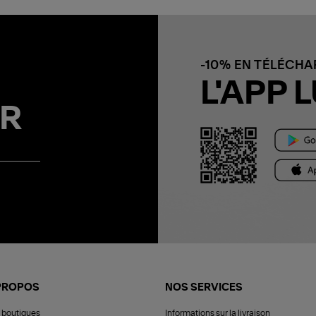
-10% EN TÉLÉCH
L'APP L
R
PROPOS
NOS SERVICES
 boutiques
Informations sur la livraison