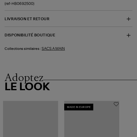
(ref-HB0692500)
LIVRAISON ET RETOUR
DISPONIBILITÉ BOUTIQUE
SACS A MAIN
Collections similaires :
Adoptez
LE LOOK
MADE IN EUROPE