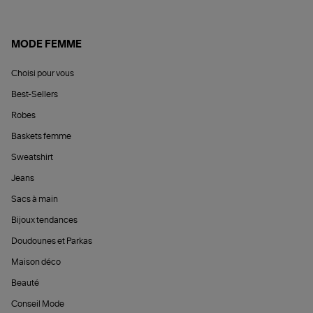
MODE FEMME
Choisi pour vous
Best-Sellers
Robes
Baskets femme
Sweatshirt
Jeans
Sacs à main
Bijoux tendances
Doudounes et Parkas
Maison déco
Beauté
Conseil Mode