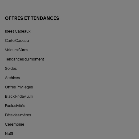
OFFRES ET TENDANCES
Idées Cadeaux
Carte Cadeau
Valeurs Sûres
Tendances du moment
Soldes
Archives
Offres Privilèges
Black Friday Lulli
Exclusivités
Fête des mères
Cérémonie
Noël