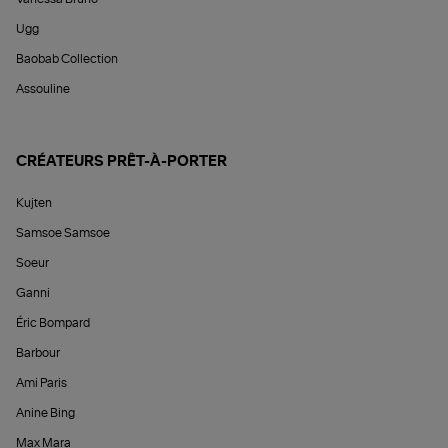
Ugg
Baobab Collection
Assouline
CRÉATEURS PRÊT-À-PORTER
Kujten
Samsoe Samsoe
Soeur
Ganni
Éric Bompard
Barbour
Ami Paris
Anine Bing
Max Mara