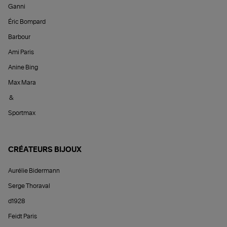
Ganni
Éric Bompard
Barbour
Ami Paris
Anine Bing
Max Mara
&
Sportmax
CRÉATEURS BIJOUX
Aurélie Bidermann
Serge Thoraval
d1928
Feidt Paris