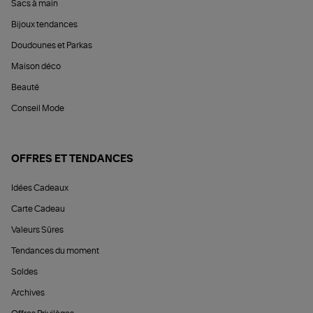
Sacs à main
Bijoux tendances
Doudounes et Parkas
Maison déco
Beauté
Conseil Mode
OFFRES ET TENDANCES
Idées Cadeaux
Carte Cadeau
Valeurs Sûres
Tendances du moment
Soldes
Archives