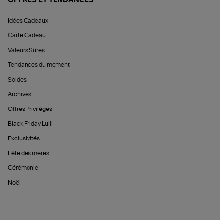
OFFRES ET TENDANCES
Idées Cadeaux
Carte Cadeau
Valeurs Sûres
Tendances du moment
Soldes
Archives
Offres Privilèges
Black Friday Lulli
Exclusivités
Fête des mères
Cérémonie
Noël