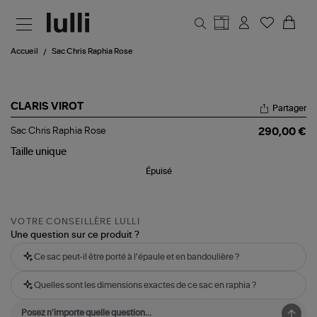
Aller au contenu principal
Accueil
Sac Chris Raphia Rose
CLARIS VIROT
Partager
Sac
Sac Chris Raphia Rose
290,00 €
Chris
Raphia
Taille
unique
Rose
Épuisé
VOTRE CONSEILLÈRE LULLI
Une question sur ce produit ?
Ce sac peut-il être porté à l'épaule et en bandoulière ?
Quelles sont les dimensions exactes de ce sac en raphia ?