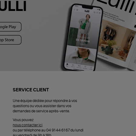
ULLI
SERVICE CLIENT
Une équipe dédiée pour répondre à vos
questions ou vous assister dans vos
demandes de service après-vente.
Vous pouvez
nous contacter ici
ou par téléphone au 04 91 44 61 67 du lundi
au vendredi de 9h à 18h.