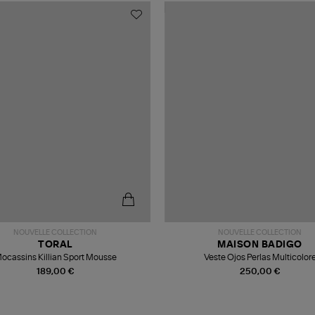
NOUVELLE COLLECTION
NOUVELLE COLLECTION
TORAL
MAISON BADIGO
ocassins Killian Sport Mousse
Veste Ojos Perlas Multicolor
189,00 €
250,00 €