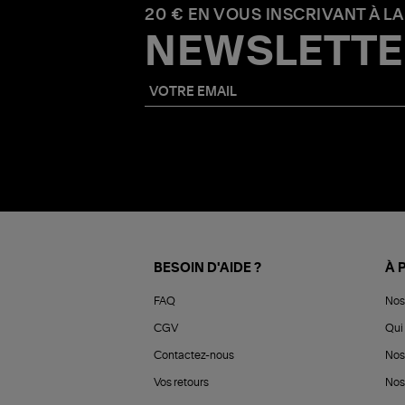
20 € EN VOUS INSCRIVANT À LA
NEWSLETTE
BESOIN D'AIDE ?
À 
FAQ
Nos
CGV
Qui 
Contactez-nous
Nos
Vos retours
Nos