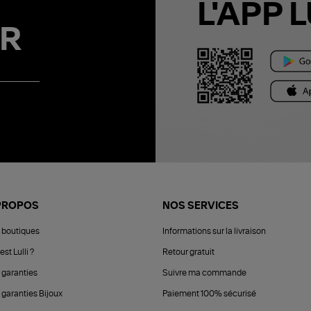
L'APP L
R
PROPOS
NOS SERVICES
 boutiques
Informations sur la livraison
est Lulli ?
Retour gratuit
 garanties
Suivre ma commande
 garanties Bijoux
Paiement 100% sécurisé