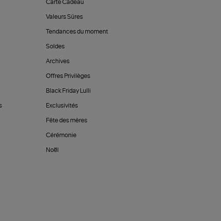
Carte Cadeau
Valeurs Sûres
Tendances du moment
Soldes
Archives
Offres Privilèges
Black Friday Lulli
s
Exclusivités
Fête des mères
Cérémonie
Noël