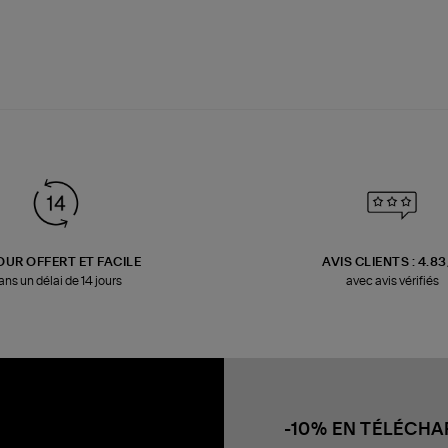
OUR OFFERT ET FACILE
AVIS CLIENTS : 4.8
ans un délai de 14 jours
avec avis vérifiés
-10% EN TÉLÉCH