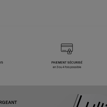
3/5
PAIEMENT SÉCURISÉ
en 3 ou 4 fois possible
ARGEANT