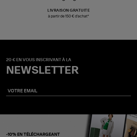
LIVRAISON GRATUITE
à partir de 150 € d'achat*
20 € EN VOUS INSCRIVANT À LA
NEWSLETTER
-10% EN TÉLÉCHARGEANT