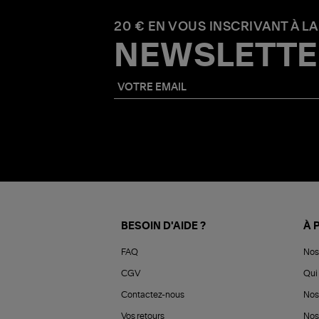
20 € EN VOUS INSCRIVANT À LA
NEWSLETTE
BESOIN D'AIDE ?
À 
FAQ
Nos
CGV
Qui 
Contactez-nous
Nos
Vos retours
Nos