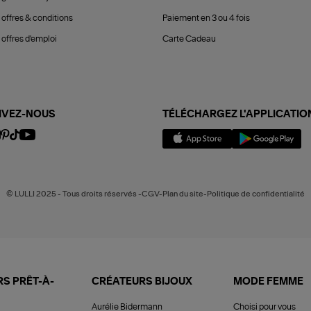
 offres & conditions
Paiement en 3 ou 4 fois
offres d'emploi
Carte Cadeau
IVEZ-NOUS
TÉLÉCHARGEZ L'APPLICATIO
© LULLI 2025 - Tous droits réservés -CGV-Plan du site-Politique de confidentialité
S PRÊT-À-
CRÉATEURS BIJOUX
MODE FEMME
Aurélie Bidermann
Choisi pour vous