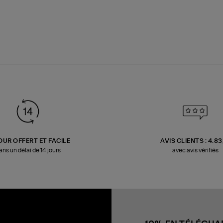
OUR OFFERT ET FACILE
AVIS CLIENTS : 4.8
ans un délai de 14 jours
avec avis vérifiés