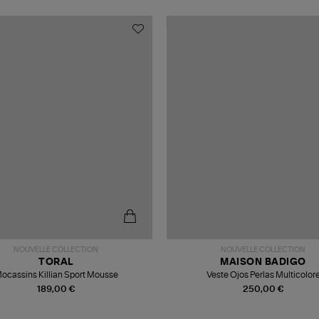
NOUVELLE COLLECTION
NOUVELLE COLLECTION
TORAL
MAISON BADIGO
ocassins Killian Sport Mousse
Veste Ojos Perlas Multicolor
189,00 €
250,00 €