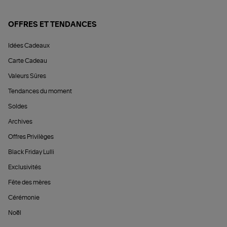
OFFRES ET TENDANCES
Idées Cadeaux
Carte Cadeau
Valeurs Sûres
Tendances du moment
Soldes
Archives
Offres Privilèges
Black Friday Lulli
Exclusivités
Fête des mères
Cérémonie
Noël