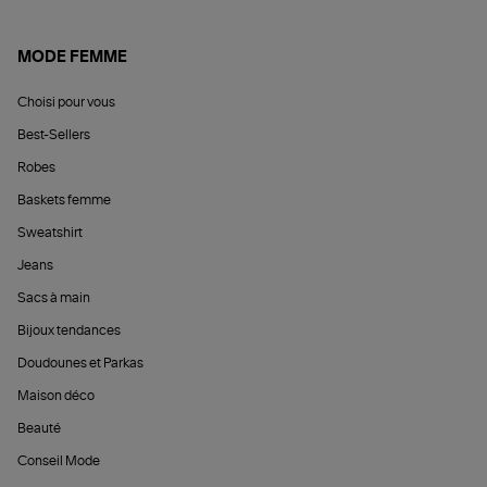
MODE FEMME
Choisi pour vous
Best-Sellers
Robes
Baskets femme
Sweatshirt
Jeans
Sacs à main
Bijoux tendances
Doudounes et Parkas
Maison déco
Beauté
Conseil Mode