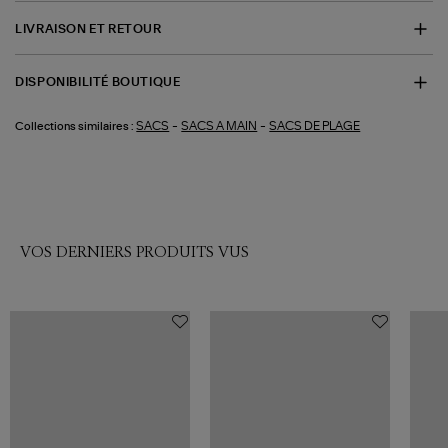
LIVRAISON ET RETOUR
DISPONIBILITÉ BOUTIQUE
-
-
SACS
SACS A MAIN
SACS DE PLAGE
Collections similaires :
VOS DERNIERS PRODUITS VUS