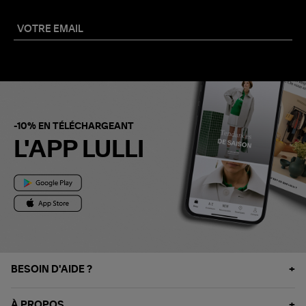
-10% EN TÉLÉCHARGEANT
L'APP LULLI
BESOIN D'AIDE ?
À PROPOS