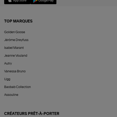
TOP MARQUES
Golden Goose
Jérôme Dreyfuss
Isabel Marant
Jeanne Vouland
Autry
Vanessa Bruno
Ugg
Baobab Collection
Assouline
CRÉATEURS PRÊT-À-PORTER