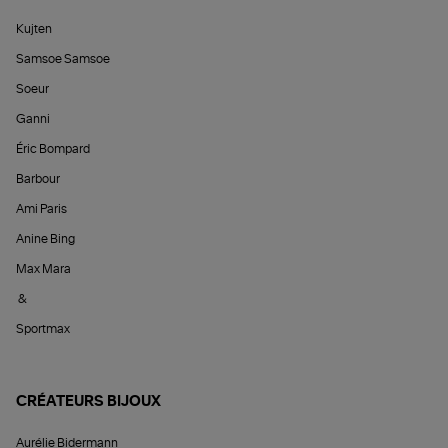
Kujten
Samsoe Samsoe
Soeur
Ganni
Éric Bompard
Barbour
Ami Paris
Anine Bing
Max Mara
&
Sportmax
CRÉATEURS BIJOUX
Aurélie Bidermann