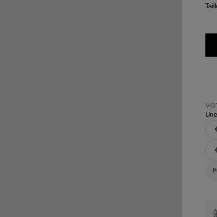
Tail
VOT
Une