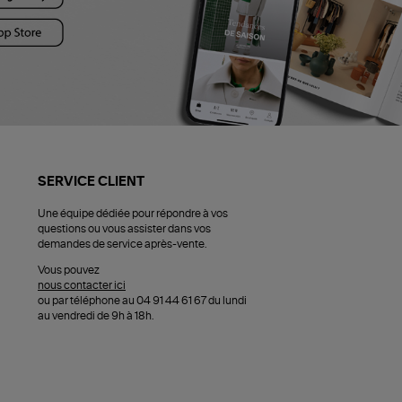
SERVICE CLIENT
Une équipe dédiée pour répondre à vos
questions ou vous assister dans vos
demandes de service après-vente.
Vous pouvez
nous contacter ici
ou par téléphone au 04 91 44 61 67 du lundi
au vendredi de 9h à 18h.