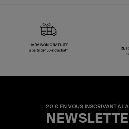
LIVRAISON GRATUITE
RET
à partir de 150 € d'achat*
d
20 € EN VOUS INSCRIVANT À LA
NEWSLETTE