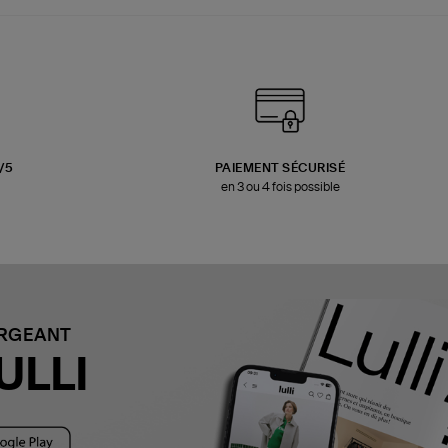
3/5
PAIEMENT SÉCURISÉ
en 3 ou 4 fois possible
ARGEANT
ULLI