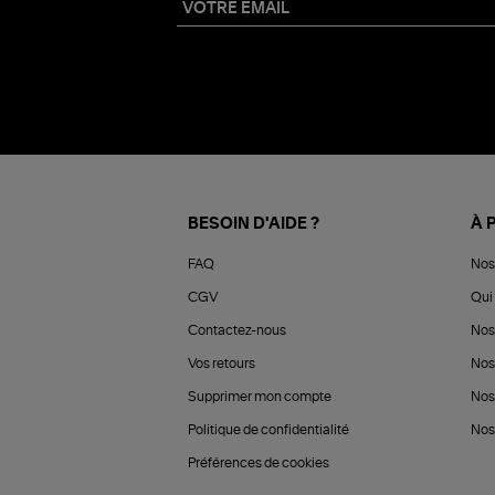
BESOIN D'AIDE ?
À 
FAQ
Nos
CGV
Qui 
Contactez-nous
Nos
Vos retours
Nos
Supprimer mon compte
Nos
Politique de confidentialité
Nos 
Préférences de cookies