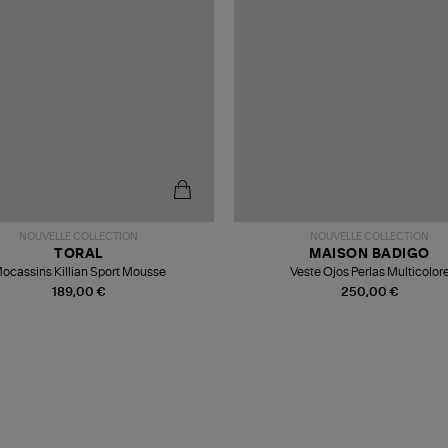
NOUVELLE COLLECTION
NOUVELLE COLLECTION
TORAL
MAISON BADIGO
ocassins Killian Sport Mousse
Veste Ojos Perlas Multicolor
189,00 €
250,00 €