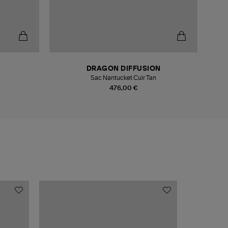
DRAGON DIFFUSION
Sac Nantucket Cuir Tan
Sac 
476,00 €