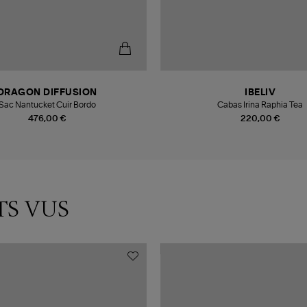
DRAGON DIFFUSION
IBELIV
Sac Nantucket Cuir Bordo
Cabas Irina Raphia Tea
476,00 €
220,00 €
TS VUS