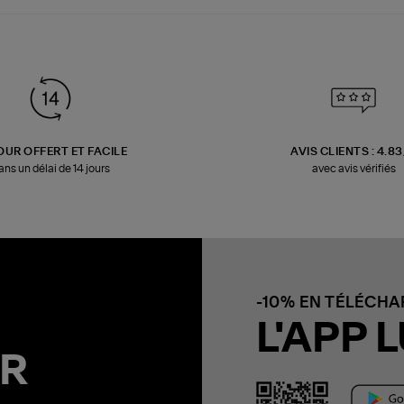
OUR OFFERT ET FACILE
AVIS CLIENTS : 4.8
ans un délai de 14 jours
avec avis vérifiés
-10% EN TÉLÉCH
L'APP L
R