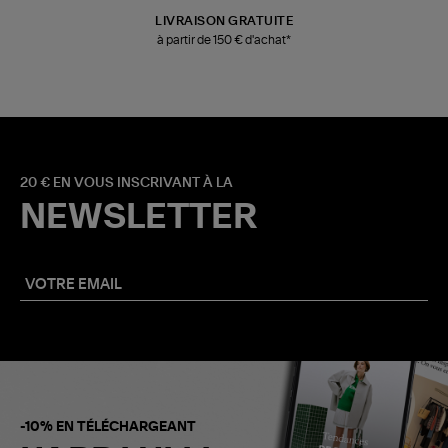
LIVRAISON GRATUITE
à partir de 150 € d'achat*
20 € EN VOUS INSCRIVANT À LA
NEWSLETTER
-10% EN TÉLÉCHARGEANT