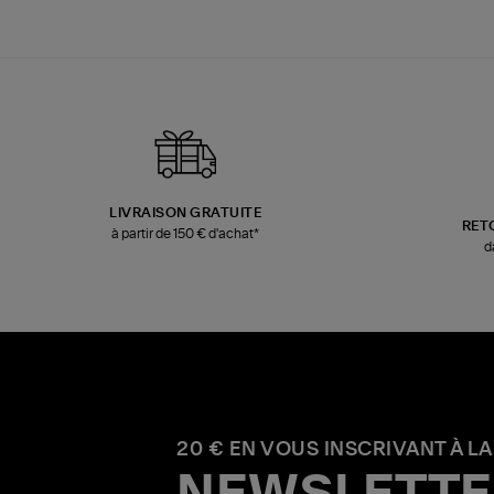
LIVRAISON GRATUITE
RET
à partir de 150 € d'achat*
d
20 € EN VOUS INSCRIVANT À LA