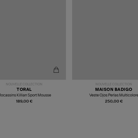
NOUVELLE COLLECTION
NOUVELLE COLLECTION
TORAL
MAISON BADIGO
ocassins Killian Sport Mousse
Veste Ojos Perlas Multicolor
189,00 €
250,00 €