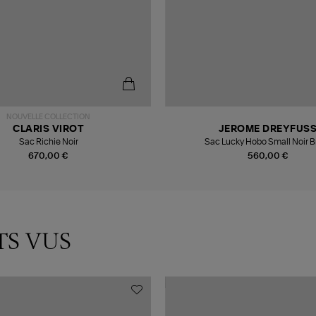
NOUVELLE COLLECTION
CLARIS VIROT
JEROME DREYFUS
Sac Richie Noir
Sac Lucky Hobo Small Noir B
670,00 €
560,00 €
TS VUS