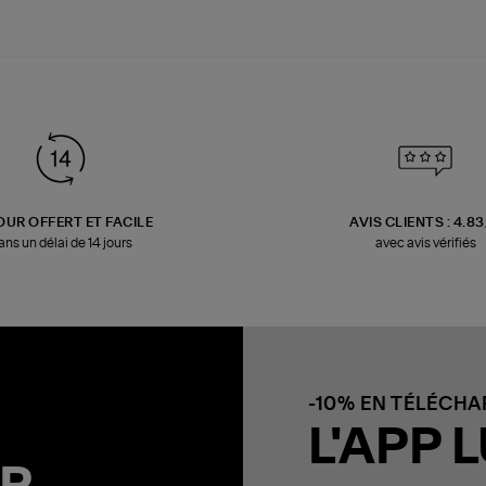
OUR OFFERT ET FACILE
AVIS CLIENTS : 4.8
ans un délai de 14 jours
avec avis vérifiés
-10% EN TÉLÉCH
L'APP L