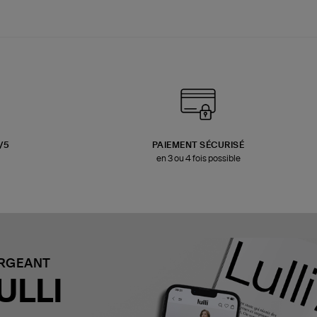
3/5
PAIEMENT SÉCURISÉ
en 3 ou 4 fois possible
ARGEANT
ULLI