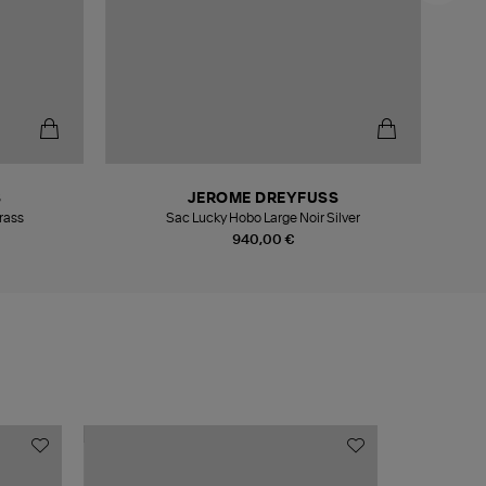
S
JEROME DREYFUSS
rass
Sac Lucky Hobo Large Noir Silver
940,00 €