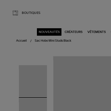
Aller au contenu principal
BOUTIQUES
NOUVEAUTÉS
CRÉATEURS
VÊTEMENTS
Accueil
Sac Hobo Mini Studs Black