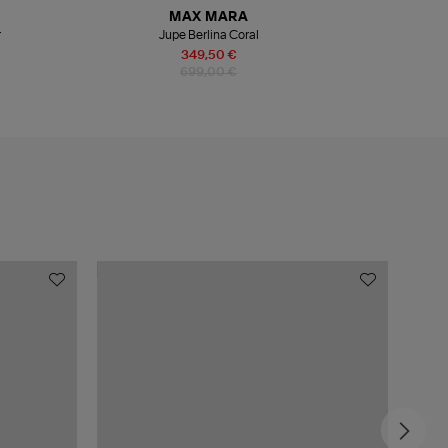
MAX MARA
r
Jupe Berlina Coral
349,50 €
699,00 €