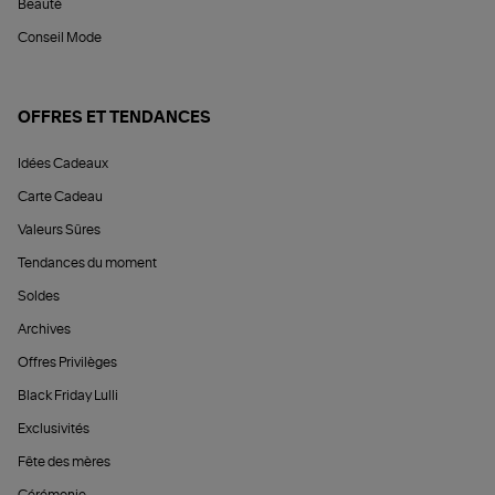
Beauté
Conseil Mode
OFFRES ET TENDANCES
Idées Cadeaux
Carte Cadeau
Valeurs Sûres
Tendances du moment
Soldes
Archives
Offres Privilèges
Black Friday Lulli
Exclusivités
Fête des mères