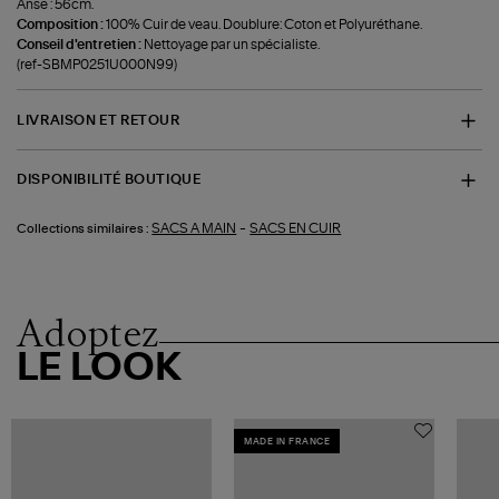
Anse : 56cm.
Composition :
100% Cuir de veau. Doublure: Coton et Polyuréthane.
Conseil d'entretien :
Nettoyage par un spécialiste.
(ref-SBMP0251U000N99)
LIVRAISON ET RETOUR
DISPONIBILITÉ BOUTIQUE
-
SACS A MAIN
SACS EN CUIR
Collections similaires :
Adoptez
LE LOOK
MADE IN FRANCE