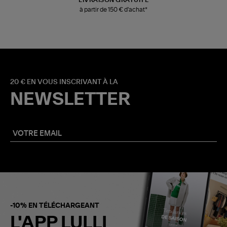
LIVRAISON GRATUITE
à partir de 150 € d'achat*
20 € EN VOUS INSCRIVANT À LA
NEWSLETTER
-10% EN TÉLÉCHARGEANT
L'APP LULLI