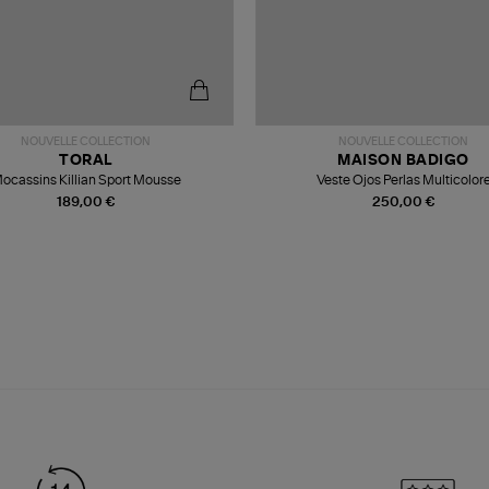
NOUVELLE COLLECTION
NOUVELLE COLLECTION
TORAL
MAISON BADIGO
ocassins Killian Sport Mousse
Veste Ojos Perlas Multicolor
189,00 €
250,00 €