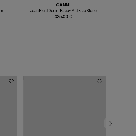
GANNI
om
Jean Rigid Denim Baggy Mid Blue Stone
325,00 €