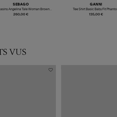
SEBAGO
GANNI
asins Angelina Tale Woman Brown
Tee Shirt Basic Baby Fit Phant
Burgundy
260,00 €
135,00 €
TS VUS