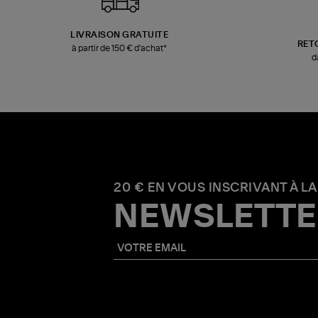
LIVRAISON GRATUITE
RET
à partir de 150 € d'achat*
d
20 € EN VOUS INSCRIVANT À LA
NEWSLETTE