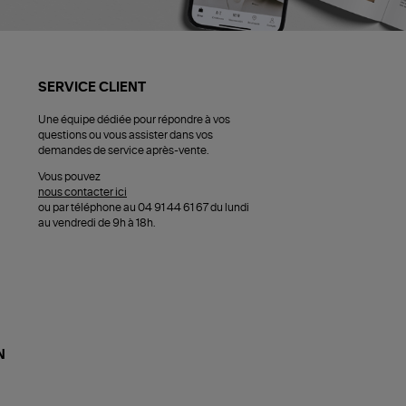
SERVICE CLIENT
Une équipe dédiée pour répondre à vos
questions ou vous assister dans vos
demandes de service après-vente.
Vous pouvez
nous contacter ici
ou par téléphone au 04 91 44 61 67 du lundi
au vendredi de 9h à 18h.
N