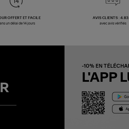
OUR OFFERT ET FACILE
AVIS CLIENTS : 4.8
ans un délai de 14 jours
avec avis vérifiés
-10% EN TÉLÉCH
L'APP L
R