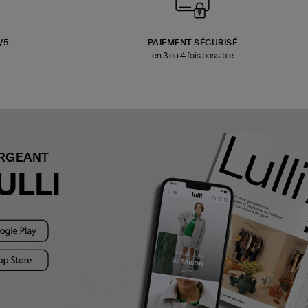
3/5
PAIEMENT SÉCURISÉ
en 3 ou 4 fois possible
ARGEANT
ULLI