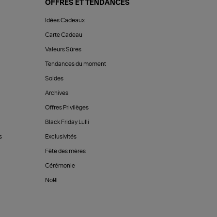
OFFRES ET TENDANCES
Idées Cadeaux
Carte Cadeau
Valeurs Sûres
Tendances du moment
Soldes
Archives
Offres Privilèges
Black Friday Lulli
s
Exclusivités
Fête des mères
Cérémonie
Noël