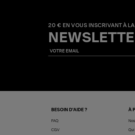
20 € EN VOUS INSCRIVANT À LA
NEWSLETTE
BESOIN D'AIDE ?
À 
FAQ
Nos
CGV
Qui 