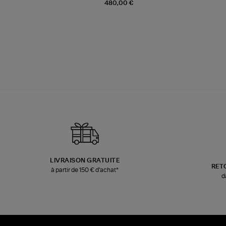
480,00 €
LIVRAISON GRATUITE
RET
à partir de 150 € d'achat*
d