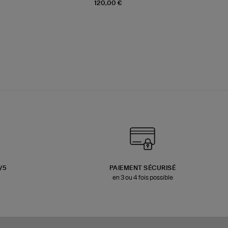
120,00 €
3/5
PAIEMENT SÉCURISÉ
en 3 ou 4 fois possible