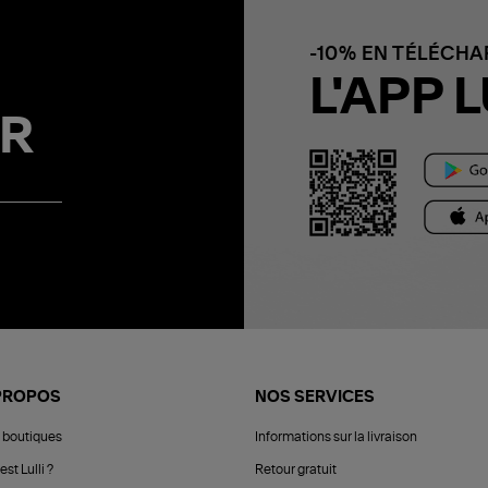
-10% EN TÉLÉCH
L'APP L
R
PROPOS
NOS SERVICES
 boutiques
Informations sur la livraison
est Lulli ?
Retour gratuit