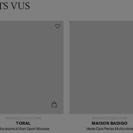
TS VUS
NOUVELLE COLLECTION
NOUVELLE COLLECTION
TORAL
MAISON BADIGO
ocassins Killian Sport Mousse
Veste Ojos Perlas Multicolor