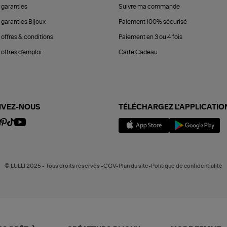
 garanties
Suivre ma commande
 garanties Bijoux
Paiement 100% sécurisé
 offres & conditions
Paiement en 3 ou 4 fois
offres d'emploi
Carte Cadeau
IVEZ-NOUS
TÉLÉCHARGEZ L'APPLICATIO
© LULLI 2025 - Tous droits réservés -CGV-Plan du site-Politique de confidentialité