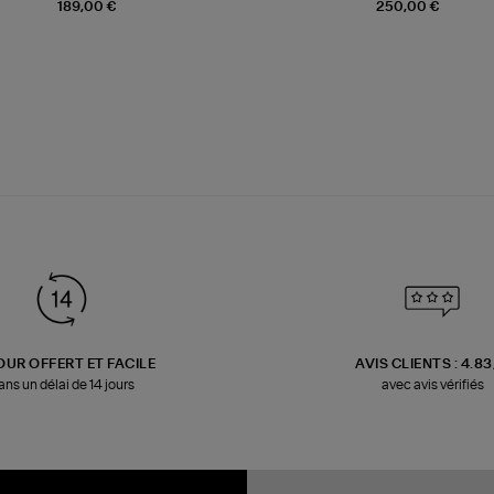
189,00 €
250,00 €
OUR OFFERT ET FACILE
AVIS CLIENTS : 4.8
ans un délai de 14 jours
avec avis vérifiés