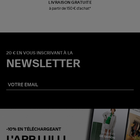
LIVRAISON GRATUITE
à partir de 150 € d'achat*
20 € EN VOUS INSCRIVANT À LA
NEWSLETTER
-10% EN TÉLÉCHARGEANT