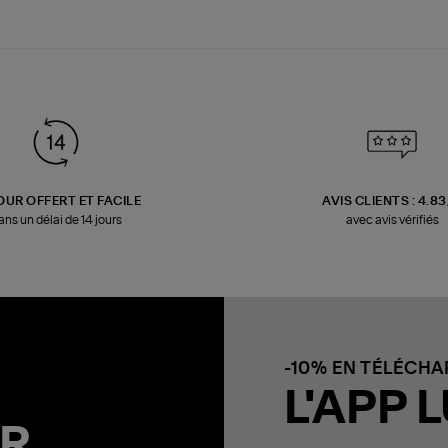
OUR OFFERT ET FACILE
AVIS CLIENTS : 4.8
ans un délai de 14 jours
avec avis vérifiés
-10% EN TÉLÉCH
L'APP L
R