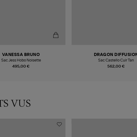
VANESSA BRUNO
DRAGON DIFFUSIO
Sac Jess Hobo Noisette
Sac Castello Cuir Tan
495,00 €
562,00 €
TS VUS