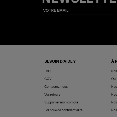
BESOIN D'AIDE ?
À 
FAQ
Nos
CGV
Qui 
Contactez-nous
Nos
Vos retours
Nos
Supprimer mon compte
Nos
Politique de confidentialité
Nos 