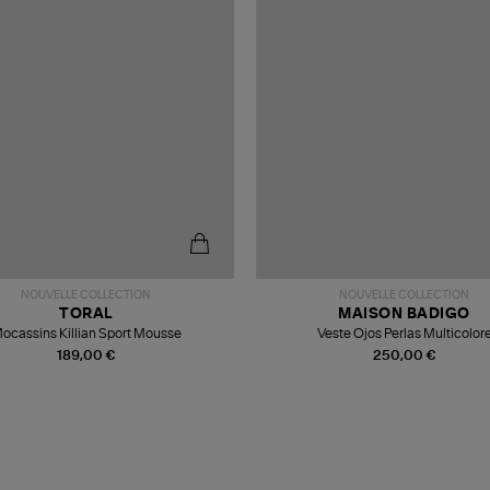
NOUVELLE COLLECTION
NOUVELLE COLLECTION
TORAL
MAISON BADIGO
ocassins Killian Sport Mousse
Veste Ojos Perlas Multicolor
189,00 €
250,00 €