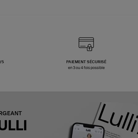
3/5
PAIEMENT SÉCURISÉ
en 3 ou 4 fois possible
ARGEANT
ULLI