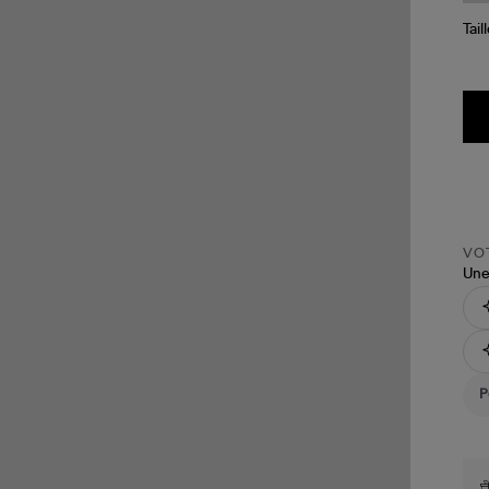
Tail
VOT
Une