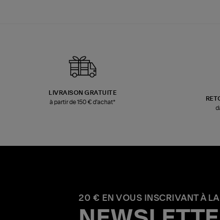
LIVRAISON GRATUITE
RET
à partir de 150 € d'achat*
d
20 € EN VOUS INSCRIVANT À LA
NEWSLETTE