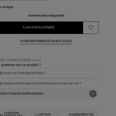
le
unique
Dernière pièce disponible
AJOUTER AU PANIER
VOIR DISPONIBILITÉ EN BOUTIQUE
RE CONSEILLÈRE LULLI
 question sur ce produit ?
Le sac est-il fabriqué en Italie ?
Quelles sont les options d'entretien pour ce sac en cuir ?
LIVRAISON
RETOUR
PAIEMENT EN