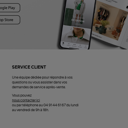
SERVICE CLIENT
Une équipe dédiée pour répondre à vos
questions ou vous assister dans vos
demandes de service après-vente.
Vous pouvez
nous contacter ici
ou par téléphone au 04 91 44 61 67 du lundi
au vendredi de 9h à 18h.