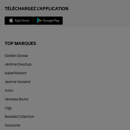
TÉLÉCHARGEZ L'APPLICATION
TOP MARQUES
Golden Goose
Jérôme Dreyfuss
Isabel Marant
Jeanne Vouland
Autry
Vanessa Bruno
Ugg
Baobab Collection
Assouline