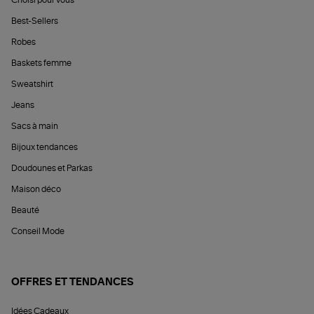
Choisi pour vous
Best-Sellers
Robes
Baskets femme
Sweatshirt
Jeans
Sacs à main
Bijoux tendances
Doudounes et Parkas
Maison déco
Beauté
Conseil Mode
OFFRES ET TENDANCES
Idées Cadeaux