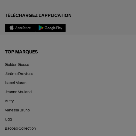
TÉLÉCHARGEZ L'APPLICATION
TOP MARQUES
Golden Goose
Jérôme Dreyfuss
Isabel Marant
Jeanne Vouland
Autry
Vanessa Bruno
Ugg
Baobab Collection