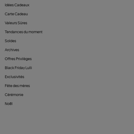
Idées Cadeaux
Carte Cadeau
Valeurs Sûres
Tendances du moment
Soldes
Archives
Offres Privilèges
Black Friday Lulli
Exclusivités
Fête des mères
Cérémonie
Noël