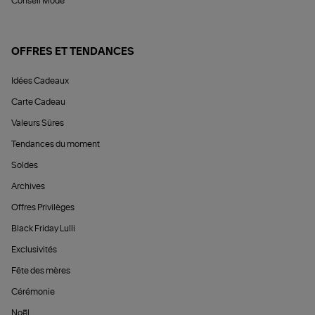
Conseil Mode
OFFRES ET TENDANCES
Idées Cadeaux
Carte Cadeau
Valeurs Sûres
Tendances du moment
Soldes
Archives
Offres Privilèges
Black Friday Lulli
Exclusivités
Fête des mères
Cérémonie
Noël