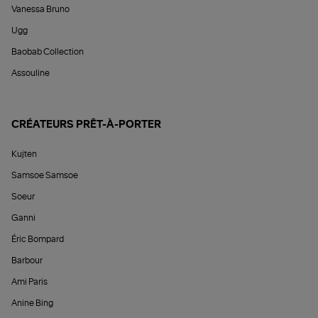
Vanessa Bruno
Ugg
Baobab Collection
Assouline
CRÉATEURS PRÊT-À-PORTER
Kujten
Samsoe Samsoe
Soeur
Ganni
Éric Bompard
Barbour
Ami Paris
Anine Bing