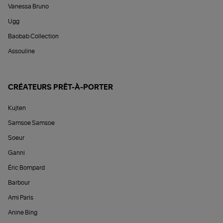
Vanessa Bruno
Ugg
Baobab Collection
Assouline
CRÉATEURS PRÊT-À-PORTER
Kujten
Samsoe Samsoe
Soeur
Ganni
Éric Bompard
Barbour
Ami Paris
Anine Bing