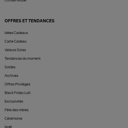
Conseil Mode
OFFRES ET TENDANCES
Idées Cadeaux
Carte Cadeau
Valeurs Sûres
Tendances du moment
Soldes
Archives
Offres Privilèges
Black Friday Lulli
Exclusivités
Fête des mères
Cérémonie
Noël