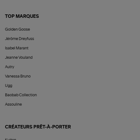
TOP MARQUES
Golden Goose
Jérôme Dreyfuss
Isabel Marant
Jeanne Vouland
Autry
Vanessa Bruno
Ugg
Baobab Collection
Assouline
CRÉATEURS PRÊT-À-PORTER
Kujten