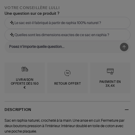
VOTRE CONSEILLÈRE LULLI
Une question sur ce produit ?
Le sac est-il fabriqué à partir de raphia 100% naturel ?
Quelles sont les dimensions exactes de ce sac en raphia ?
LIVRAISON
PAIEMENT EN
OFFERTE DÈS 150
RETOUR OFFERT
3X,4X
€
DESCRIPTION
Sac en raphia naturel, crocheté à la main. Une anse en cuir. Fermeture par
deux boutons pression à l'intérieur. Intérieur doublé en toile de coton avec
une poche plaquée.