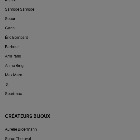
Samsoe Samsoe
Soeur
Ganni
Éric Bompard
Barbour
Ami Paris
Anine Bing
Max Mara
&
Sportmax
CRÉATEURS BIJOUX
Aurélie Bidermann
Serge Thoraval