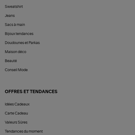
Sweatshirt
Jeans
Sacs à main
Bijoux tendances
Doudounes et Parkas
Maison déco
Beauté
Conseil Mode
OFFRES ET TENDANCES
Idées Cadeaux
Carte Cadeau
Valeurs Sûres
Tendances du moment