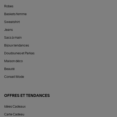
Robes
Baskets femme
Sweatshirt
Jeans
Sacs à main
Bijoux tendances
Doudounes et Parkas
Maison déco
Beauté
Conseil Mode
OFFRES ET TENDANCES
Idées Cadeaux
Carte Cadeau