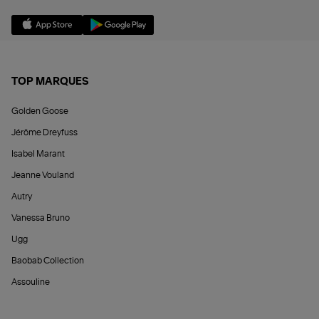
TOP MARQUES
Golden Goose
Jérôme Dreyfuss
Isabel Marant
Jeanne Vouland
Autry
Vanessa Bruno
Ugg
Baobab Collection
Assouline