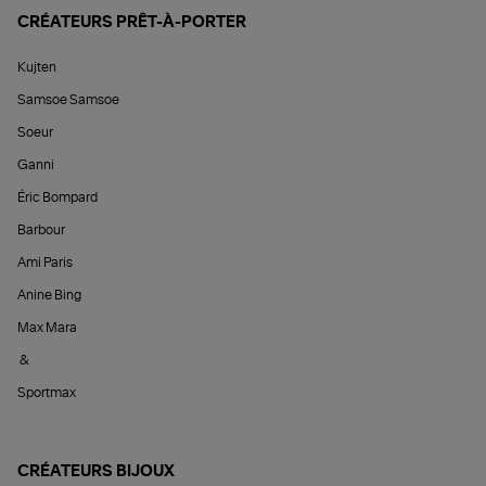
CRÉATEURS PRÊT-À-PORTER
Kujten
Samsoe Samsoe
Soeur
Ganni
Éric Bompard
Barbour
Ami Paris
Anine Bing
Max Mara
&
Sportmax
CRÉATEURS BIJOUX