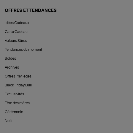
OFFRES ET TENDANCES
Idées Cadeaux
Carte Cadeau
Valeurs Sûres
Tendances du moment
Soldes
Archives
Offres Privilèges
Black Friday Lulli
Exclusivités
Fête des mères
Cérémonie
Noël