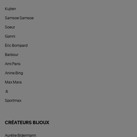
Kujten
Samsoe Samsoe
Soeur
Ganni
Éric Bompard
Barbour
Ami Paris
Anine Bing
Max Mara
&
Sportmax
CRÉATEURS BIJOUX
Aurélie Bidermann