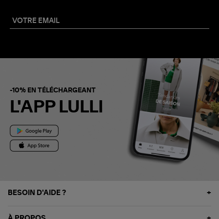
-10% EN TÉLÉCHARGEANT
L'APP LULLI
BESOIN D'AIDE ?
À PROPOS