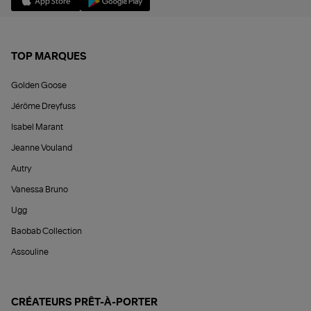
TOP MARQUES
Golden Goose
Jérôme Dreyfuss
Isabel Marant
Jeanne Vouland
Autry
Vanessa Bruno
Ugg
Baobab Collection
Assouline
CRÉATEURS PRÊT-À-PORTER