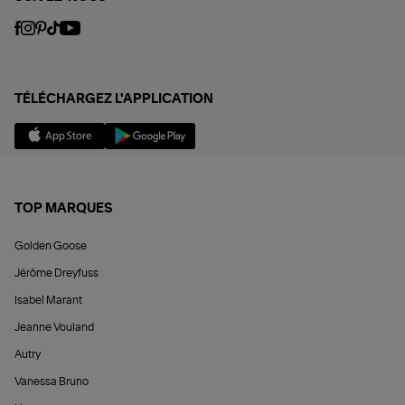
TÉLÉCHARGEZ L'APPLICATION
TOP MARQUES
Golden Goose
Jérôme Dreyfuss
Isabel Marant
Jeanne Vouland
Autry
Vanessa Bruno