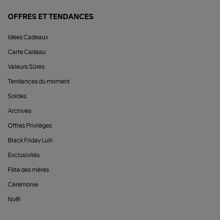
OFFRES ET TENDANCES
Idées Cadeaux
Carte Cadeau
Valeurs Sûres
Tendances du moment
Soldes
Archives
Offres Privilèges
Black Friday Lulli
Exclusivités
Fête des mères
Cérémonie
Noël