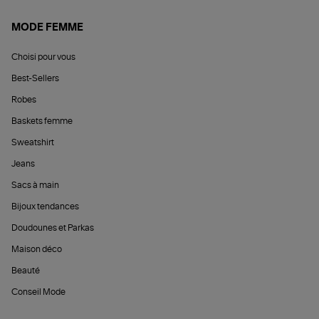
MODE FEMME
Choisi pour vous
Best-Sellers
Robes
Baskets femme
Sweatshirt
Jeans
Sacs à main
Bijoux tendances
Doudounes et Parkas
Maison déco
Beauté
Conseil Mode