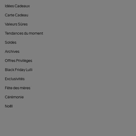
Idées Cadeaux
Carte Cadeau
Valeurs Sûres
Tendances du moment
Soldes
Archives
Offres Privilèges
Black Friday Lulli
Exclusivités
Fête des mères
Cérémonie
Noël