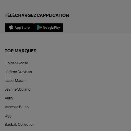
TÉLÉCHARGEZ L'APPLICATION
TOP MARQUES
Golden Goose
Jérôme Dreyfuss
Isabel Marant
Jeanne Vouland
Autry
Vanessa Bruno
Ugg
Baobab Collection