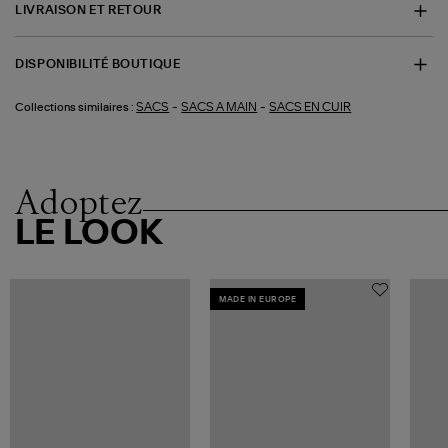
LIVRAISON ET RETOUR
DISPONIBILITÉ BOUTIQUE
-
-
SACS
SACS A MAIN
SACS EN CUIR
Collections similaires :
Adoptez
LE LOOK
MADE IN EUROPE