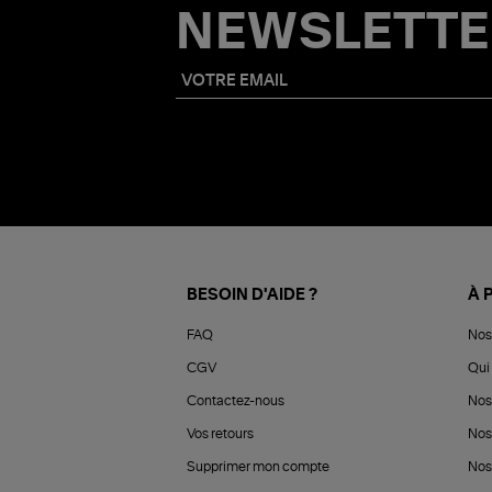
NEWSLETTE
BESOIN D'AIDE ?
À 
FAQ
Nos
CGV
Qui 
Contactez-nous
Nos
Vos retours
Nos
Supprimer mon compte
Nos