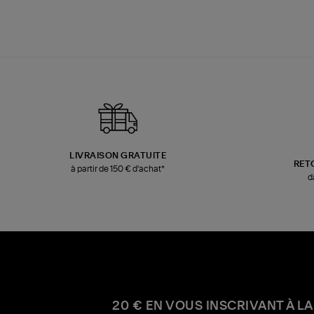
LIVRAISON GRATUITE
RET
à partir de 150 € d'achat*
d
20 € EN VOUS INSCRIVANT À LA