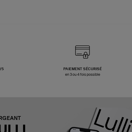
3/5
PAIEMENT SÉCURISÉ
en 3 ou 4 fois possible
ARGEANT
ULLI