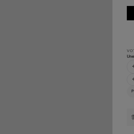
VOT
Une