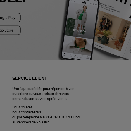
SERVICE CLIENT
Une équipe dédiée pour répondre à vos
questions ou vous assister dans vos
demandes de service après-vente.
Vous pouvez
nous contacter ici
ou par téléphone au 04 91 44 61 67 du lundi
au vendredi de 9h à 18h.