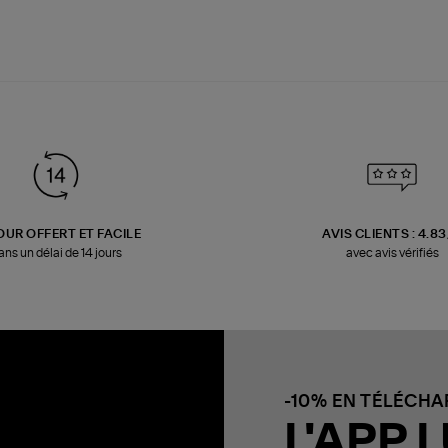
OUR OFFERT ET FACILE
AVIS CLIENTS : 4.8
ans un délai de 14 jours
avec avis vérifiés
-10% EN TÉLÉCH
L'APP L