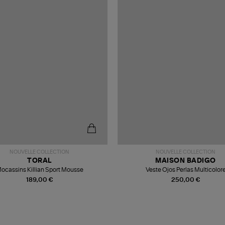
NOUVELLE COLLECTION
NOUVELLE COLLECTION
TORAL
MAISON BADIGO
ocassins Killian Sport Mousse
Veste Ojos Perlas Multicolor
189,00 €
250,00 €