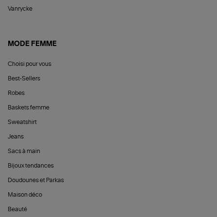
Vanrycke
MODE FEMME
Choisi pour vous
Best-Sellers
Robes
Baskets femme
Sweatshirt
Jeans
Sacs à main
Bijoux tendances
Doudounes et Parkas
Maison déco
Beauté