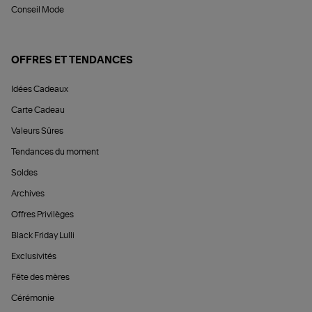
Conseil Mode
OFFRES ET TENDANCES
Idées Cadeaux
Carte Cadeau
Valeurs Sûres
Tendances du moment
Soldes
Archives
Offres Privilèges
Black Friday Lulli
Exclusivités
Fête des mères
Cérémonie