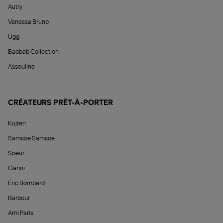
Autry
Vanessa Bruno
Ugg
Baobab Collection
Assouline
CRÉATEURS PRÊT-À-PORTER
Kujten
Samsoe Samsoe
Soeur
Ganni
Éric Bompard
Barbour
Ami Paris