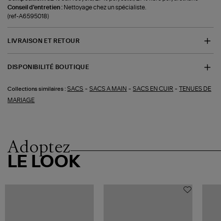
Conseil d'entretien :
Nettoyage chez un spécialiste.
(ref-A6595018)
LIVRAISON ET RETOUR
DISPONIBILITÉ BOUTIQUE
-
-
-
SACS
SACS A MAIN
SACS EN CUIR
TENUES DE
Collections similaires :
MARIAGE
Adoptez
LE LOOK