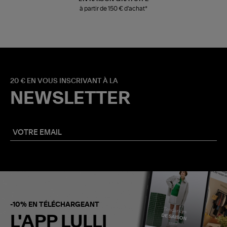
à partir de 150 € d'achat*
20 € EN VOUS INSCRIVANT À LA
NEWSLETTER
-10% EN TÉLÉCHARGEANT
L'APP LULLI