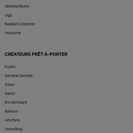
Vanessa Bruno
Ugg
Baobab Collection
Assouline
CRÉATEURS PRÊT-À-PORTER
Kujten
Samsoe Samsoe
Soeur
Ganni
Éric Bompard
Barbour
Ami Paris
Anine Bing