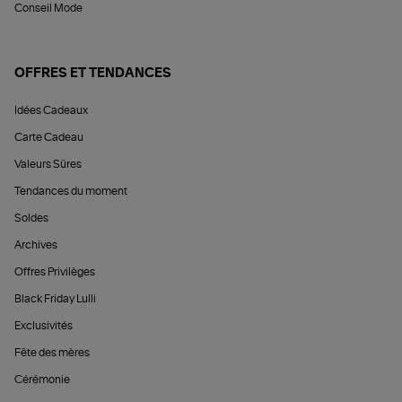
Conseil Mode
OFFRES ET TENDANCES
Idées Cadeaux
Carte Cadeau
Valeurs Sûres
Tendances du moment
Soldes
Archives
Offres Privilèges
Black Friday Lulli
Exclusivités
Fête des mères
Cérémonie