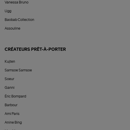
Vanessa Bruno
Ugg
Baobab Collection
Assouline
CRÉATEURS PRÊT-À-PORTER
Kujten
Samsoe Samsoe
Soeur
Ganni
Éric Bompard
Barbour
Ami Paris
Anine Bing